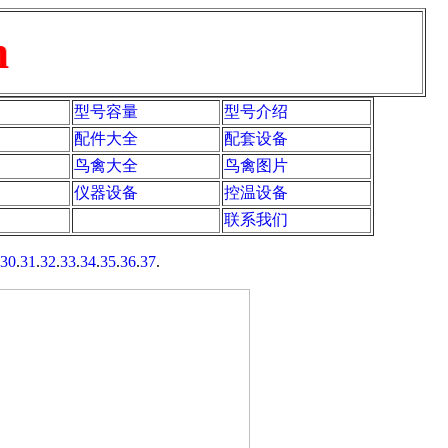
型号容量
型号介绍
配件大全
配套设备
鸟禽大全
鸟禽图片
仪器设备
控温设备
联系我们
30
.
31
.
32
.
33
.
34
.
35
.
36
.
37
.