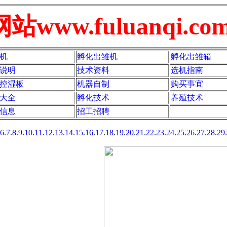
w.fuluanqi.com
机
孵化出雏机
孵化出雏箱
说明
技术资料
选机指南
控湿板
机器自制
购买事宜
大全
孵化技术
养殖技术
信息
招工招聘
6
.
7
.
8
.
9
.
10
.
11
.
12
.
13
.
14
.
15
.
16
.
17
.
18
.
19
.
20
.
21
.
22
.
23
.
24
.
25
.
26
.
27
.
28
.
29
.