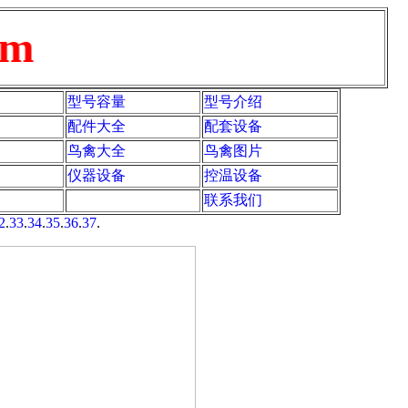
m
型号容量
型号介绍
配件大全
配套设备
鸟禽大全
鸟禽图片
仪器设备
控温设备
联系我们
2
.
33
.
34
.
35
.
36
.
37
.