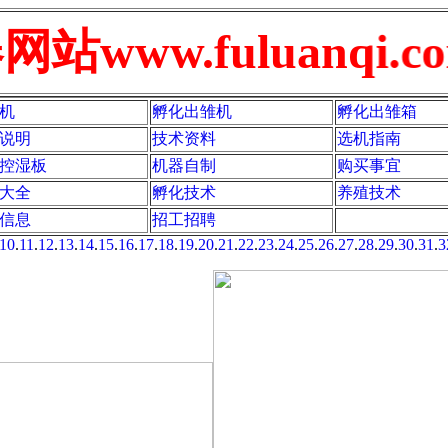
www.fuluanqi.co
机
孵化出雏机
孵化出雏箱
说明
技术资料
选机指南
控湿板
机器自制
购买事宜
大全
孵化技术
养殖技术
信息
招工招聘
10
.
11
.
12
.
13
.
14
.
15
.
16
.
17
.
18
.
19
.
20
.
21
.
22
.
23
.
24
.
25
.
26
.
27
.
28
.
29
.
30
.
31
.
3