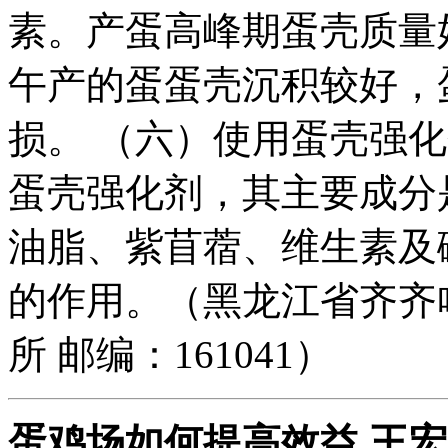
素。产蛋高峰期蛋壳质量
午产的蛋蛋壳沉积较好，
损。 （六）使用蛋壳强
蛋壳强化剂，其主要成分
油脂、紫苜蓿、维生素及
的作用。（黑龙江省齐齐
所 邮编：161041）
蛋鸡场如何提高效益
王宏