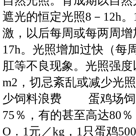
自然光照。育成期以自然
遮光的恒定光照8－12h。
激，以后每周或每两周增加1
17h。光照增加过快（每
肛等不良现象。光照强度以1
m2，切忌紊乱或减少光照
少饲料浪费 蛋鸡场饲料
75％，有的甚至高达80
O．1元／kg，1只蛋鸡5