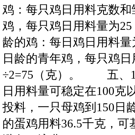
鸡：每只鸡日用料克数和
鸡，每只鸡日用料量为25
龄的鸡：每日鸡日用料量为5
日龄的青年鸡，每只鸡日用料
÷2=75（克）。 五、
日用料量可稳定在100克
投料，一只母鸡到150日
的蛋鸡用料36.5千克，