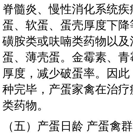
脊髓炎、慢性消化系统疾
蛋、软蛋、蛋壳厚度下降
磺胺类或呋喃类药物以及
蛋、薄壳蛋。金霉素、青
厚度，减少破蛋率。因此
种完毕，产蛋家禽在治疗
类药物。
（五）产蛋日龄 产蛋禽