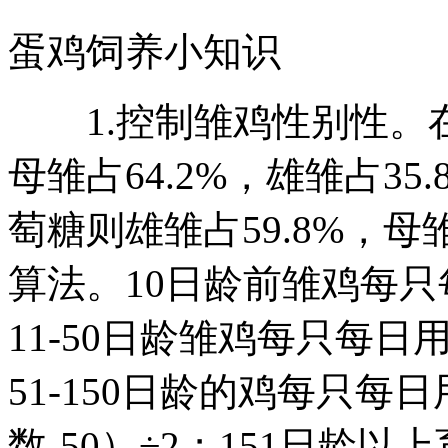
蛋鸡饲养小知识
1.控制雏鸡性别性。在
母雏占64.2%，雄雏占35
萄糖则雄雏占59.8%，母
算法。10日龄前雏鸡每只
11-50日龄雏鸡每只每
51-150日龄的鸡每只每
数-50）÷2；151日龄