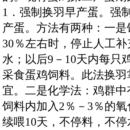
1．强制换羽早产蛋。强
产蛋。方法有两种：一是
30％左右时，停止人工
水；以后9－10天内每只
采食蛋鸡饲料。此法换羽掌
宜。二是化学法：鸡群中有
饲料内加入2％－3％的氧
续喂10天，不停料，不