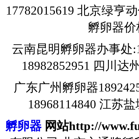
17782015619 北京
孵卵器价格1
云南昆明孵卵器办事处:18
18982852951 四川
广东广州孵卵器189242
18968114840 江苏
孵卵器
网站http://www.fu