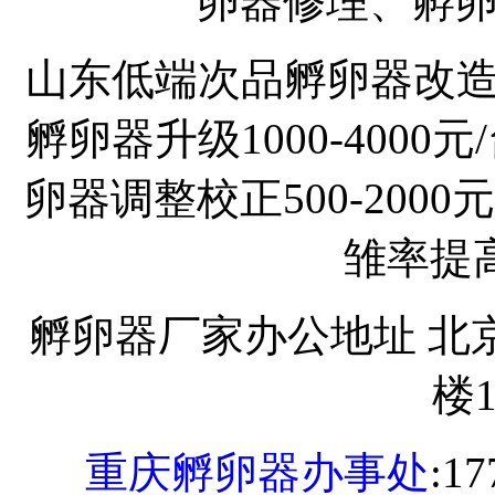
卵器修理、孵
山东低端次品孵卵器改造20
孵卵器升级1000-400
卵器调整校正500-2000
雏率提高
孵卵器厂家办公地址 北
楼1
重庆孵卵器办事处
:1