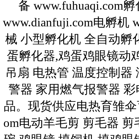
备 www.fuhuaqi.com
www.dianfuji.com电孵机
械 小型孵化机 全自动孵
蛋孵化器,鸡蛋鸡眼镜动鸡
吊扇 电热管 温度控制器
警器 家用燃气报警器 
品。现货供应电热育雏伞
om电动羊毛剪 剪毛器 剪